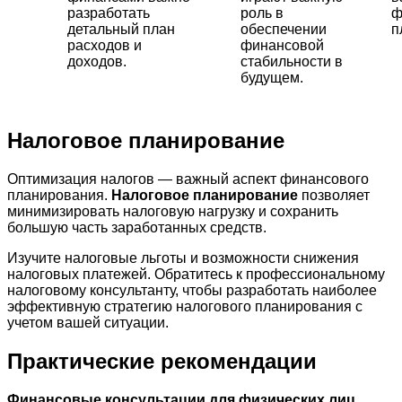
разработать
роль в
ф
детальный план
обеспечении
п
расходов и
финансовой
доходов.
стабильности в
будущем.
Налоговое планирование
Оптимизация налогов — важный аспект финансового
планирования.
Налоговое планирование
позволяет
минимизировать налоговую нагрузку и сохранить
большую часть заработанных средств.
Изучите налоговые льготы и возможности снижения
налоговых платежей. Обратитесь к профессиональному
налоговому консультанту, чтобы разработать наиболее
эффективную стратегию налогового планирования с
учетом вашей ситуации.
Практические рекомендации
Финансовые консультации для физических лиц