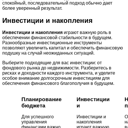
спокойный, последовательный подход обычно дает
более уверенный результат.
Инвестиции и накопления
Инвестиции и накопления
играют важную роль в
обеспечении финансовой стабильности в будущем.
Разнообразные инвестиционные инструменты
позволяют увеличить капитал и обеспечить финансовую
подушку на случай неожиданных ситуаций.
Выберите подходящие для вас инвестиции: от
фондового рынка до недвижимости. Разберитесь в
рисках и доходности каждого инструмента, и уделите
особое внимание долгосрочным инвестициям для
обеспечения финансового благополучия в будущем.
Планирование
Инвестиции
Н
бюджета
и
п
Для успешного
Инвестиции и
О
управления
накопления
н
финансами важно
играют важную
в