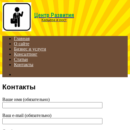
Menu
Центр Развития
Карьера и рост
Главная
О сайте
Бизнес и услуги
Консалтинг
Статьи
Контакты
Search
for
Контакты
Ваше имя (обязательно)
Ваш e-mail (обязательно)