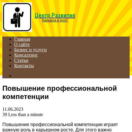
Menu
Центр Развития
Карьера и рост
Главная
О сайте
Бизнес и услуги
Консалтинг
Статьи
Контакты
Search
for
Повышение профессиональной
компетенции
11.06.2023
39
Less than a minute
Повышение профессиональной компетенции играет
важную роль в карьерном росте. Для этого важно